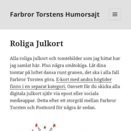
Farbror Torstens Humorsajt
MENY
OCH
WIDGETS
Roliga Julkort
Alla roliga julkort och tomtebilder som jag hittat har
jag samlat här. Plus några småtokiga. Låt dina
tomtar på loftet dansa runt granen, det ska i alla fall
Farbror Torsten göra.
E-kort med andra högtider
finns i en separat kategori.
Oavsett får du skicka alla
digitala julkort själv via epost eller sociala
medieappar. Detta efter ett storgräl mellan Farbror
Torsten och Postnord för några år sedan.