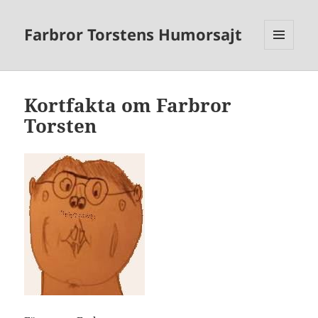
Farbror Torstens Humorsajt
MENY
OCH
WIDGETS
Kortfakta om Farbror
Torsten