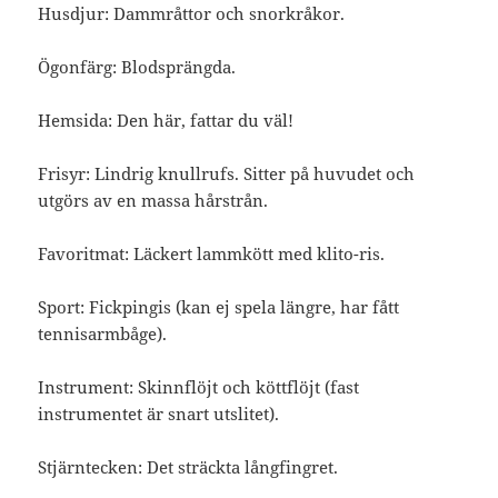
Husdjur: Dammråttor och snorkråkor.
Ögonfärg: Blodsprängda.
Hemsida: Den här, fattar du väl!
Frisyr: Lindrig knullrufs. Sitter på huvudet och
utgörs av en massa hårstrån.
Favoritmat: Läckert lammkött med klito-ris.
Sport: Fickpingis (kan ej spela längre, har fått
tennisarmbåge).
Instrument: Skinnflöjt och köttflöjt (fast
instrumentet är snart utslitet).
Stjärntecken: Det sträckta långfingret.