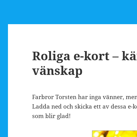
Roliga e-kort – k
vänskap
Farbror Torsten har inga vänner, men
Ladda ned och skicka ett av dessa e-ko
som blir glad!