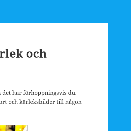
ärlek och
 det har förhoppningsvis du.
rt och kärleksbilder till någon