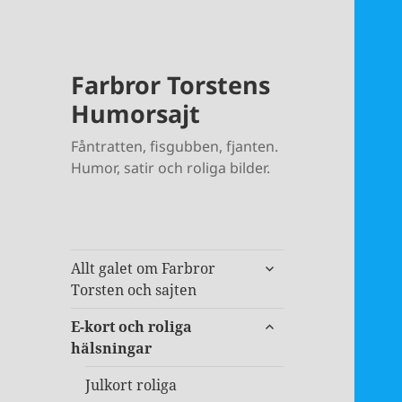
Farbror Torstens
Humorsajt
Fåntratten, fisgubben, fjanten.
Humor, satir och roliga bilder.
expandera
Allt galet om Farbror
undermeny
Torsten och sajten
expandera
E-kort och roliga
undermeny
hälsningar
Julkort roliga