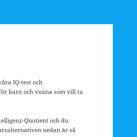
våra IQ-test och
för barn och vuxna som vill ta
ntelligenz-Quotient och du
arsalternativen nedan är så