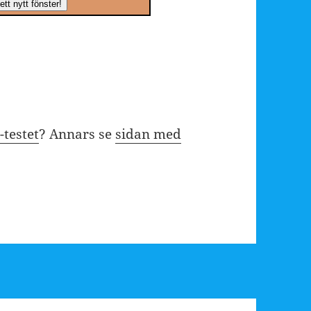
Q-testet
? Annars se
sidan med