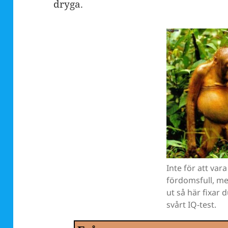
dryga.
Inte för att vara
fördomsfull, me
ut så här fixar d
svårt IQ-test.