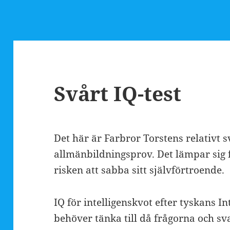
Svårt IQ-test
Det här är Farbror Torstens relativt s
allmänbildningsprov. Det lämpar sig 
risken att sabba sitt självförtroende.
IQ för intelligenskvot efter tyskans I
behöver tänka till då frågorna och sv