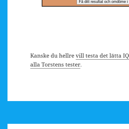
Kanske du hellre
vill testa det lätta I
alla Torstens tester
.