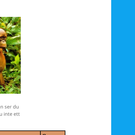
n ser du
u inte ett