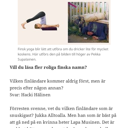
Finsk yoga blir lätt att utföra om du dricker lite för mycket
koskens. Här utförs den på bilden till höger av Pekka
Supalainen.
Vill du läsa fler roliga finska namn?
Vilken finländare kommer aldrig först, men är
precis efter någon annan?
Svar: Hacki Hälinen
Förresten svenne, vet du vilken finländare som är
snuskigast? Jukka Alltoalla. Men han som är bäst på
att gå ned på en kvinna heter Lapa Musinen. Det är