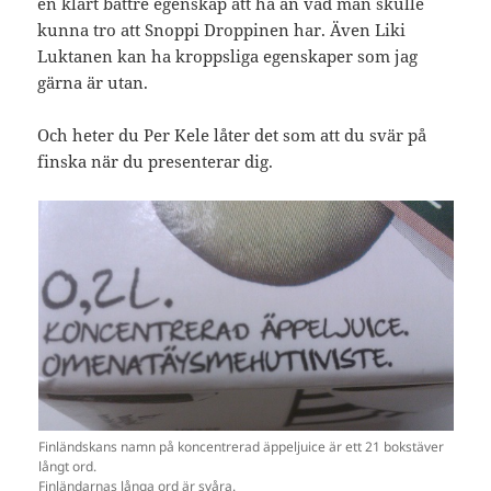
en klart bättre egenskap att ha än vad man skulle
kunna tro att Snoppi Droppinen har. Även Liki
Luktanen kan ha kroppsliga egenskaper som jag
gärna är utan.
Och heter du Per Kele låter det som att du svär på
finska när du presenterar dig.
Finländskans namn på koncentrerad äppeljuice är ett 21 bokstäver
långt ord.
Finländarnas långa ord är svåra.