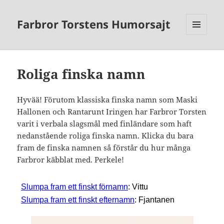
Farbror Torstens Humorsajt
MENY
OCH
WIDGETS
Roliga finska namn
Hyvää! Förutom klassiska finska namn som Maski
Hallonen och Rantarunt Iringen har Farbror Torsten
varit i verbala slagsmål med finländare som haft
nedanstående roliga finska namn. Klicka du bara
fram de finska namnen så förstår du hur många
Farbror käbblat med. Perkele!