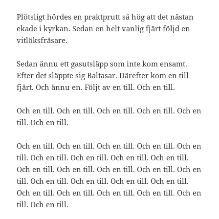
Plötsligt hördes en praktprutt så hög att det nästan
ekade i kyrkan. Sedan en helt vanlig fjärt följd en
vitlöksfräsare.
Sedan ännu ett gasutsläpp som inte kom ensamt.
Efter det släppte sig Baltasar. Därefter kom en till
fjärt. Och ännu en. Följt av en till. Och en till.
Och en till. Och en till. Och en till. Och en till. Och en
till. Och en till.
Och en till. Och en till. Och en till. Och en till. Och en
till. Och en till. Och en till. Och en till. Och en till.
Och en till. Och en till. Och en till. Och en till. Och en
till. Och en till. Och en till. Och en till. Och en till.
Och en till. Och en till. Och en till. Och en till. Och en
till. Och en till.