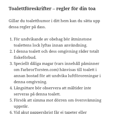
Toalettföreskrifter – regler för din toa
Gillar du toaletthumor i ditt hem kan du sätta upp
dessa regler på dass.
För undvikande av obehag bör åtminstone
toalettens lock lyftas innan användning.
I denna toalett och dess omgivning råder totalt
fiskeförbud.
Speciellt dåliga magar (vars innehåll påminner
om FarbrorTorsten.com) hänvisas till toalett i
annan bostad för att undvika luftföroreningar i
denna omgivning.
Långsittare bör observera att måltider inte
serveras på denna toalett.
Försök att simma mot dörren om översvämning
uppstår.
Vid akut pappersbrist får ej tapeter eller