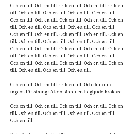
Och en till. Och en till. Och en till. Och en till. Och en
till. Och en till. Och en till. Och en till. Och en till.
Och en till. Och en till. Och en till. Och en till. Och en
till. Och en till. Och en till. Och en till. Och en till.
Och en till. Och en till. Och en till. Och en till. Och en
till. Och en till. Och en till. Och en till. Och en till.
Och en till. Och en till. Och en till. Och en till. Och en
till. Och en till. Och en till. Och en till. Och en till.
Och en till. Och en till. Och en till. Och en till. Och en
till. Och en till. Och en till. Och en till.
Och en till. Och en till. Och en till. Och döm om
ingens förvåning så kom ännu en högljudd brakare.
Och en till. Och en till. Och en till. Och en till. Och en
till. Och en till. Och en till. Och en till. Och en till.
Och en till.