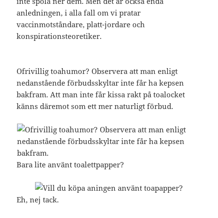
inte spola ner dem. Men det är också enda
anledningen, i alla fall om vi pratar
vaccinmotståndare, platt-jordare och
konspirationsteoretiker.
Ofrivillig toahumor? Observera att man enligt
nedanstående förbudsskyltar inte får ha kepsen
bakfram. Att man inte får kissa rakt på toalocket
känns däremot som ett mer naturligt förbud.
Bara lite använt toalettpapper?
Eh, nej tack.