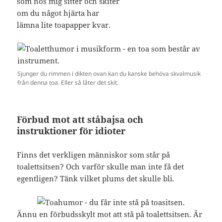
som hos mig sitter och skiter
om du något hjärta har
lämna lite toapapper kvar.
Sjunger du rimmen i dikten ovan kan du kanske behöva skvalmusik
från denna toa. Eller så låter det skit.
Förbud mot att ståbajsa och
instruktioner för idioter
Finns det verkligen människor som står på
toalettsitsen? Och varför skulle man inte få det
egentligen? Tänk vilket plums det skulle bli.
Ännu en förbudsskylt mot att stå på toalettsitsen. Är