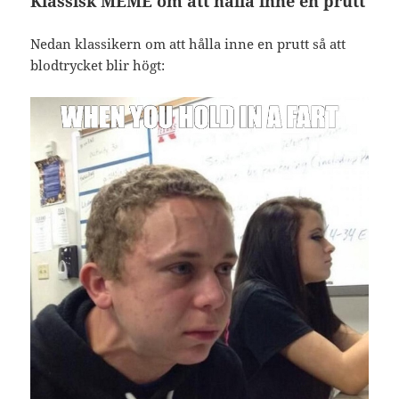
Klassisk MEME om att hålla inne en prutt
Nedan klassikern om att hålla inne en prutt så att
blodtrycket blir högt: