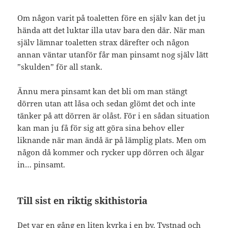
Om någon varit på toaletten före en själv kan det ju
hända att det luktar illa utav bara den där. När man
själv lämnar toaletten strax därefter och någon
annan väntar utanför får man pinsamt nog själv lätt
”skulden” för all stank.
Ännu mera pinsamt kan det bli om man stängt
dörren utan att låsa och sedan glömt det och inte
tänker på att dörren är olåst. För i en sådan situation
kan man ju få för sig att göra sina behov eller
liknande när man ändå är på lämplig plats. Men om
någon då kommer och rycker upp dörren och älgar
in… pinsamt.
Till sist en riktig skithistoria
Det var en gång en liten kyrka i en by. Tystnad och