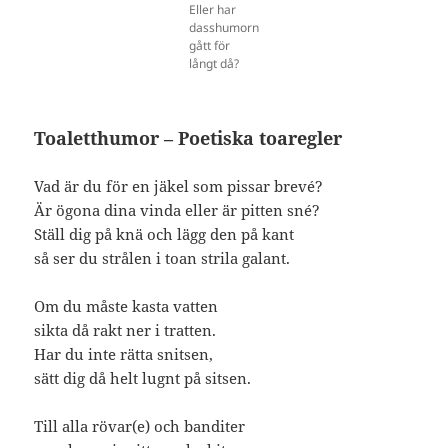
Eller har
dasshumorn
gått för
långt då?
Toaletthumor – Poetiska toaregler
Vad är du för en jäkel som pissar brevé?
Är ögona dina vinda eller är pitten sné?
Ställ dig på knä och lägg den på kant
så ser du strålen i toan strila galant.
Om du måste kasta vatten
sikta då rakt ner i tratten.
Har du inte rätta snitsen,
sätt dig då helt lugnt på sitsen.
Till alla rövar(e) och banditer