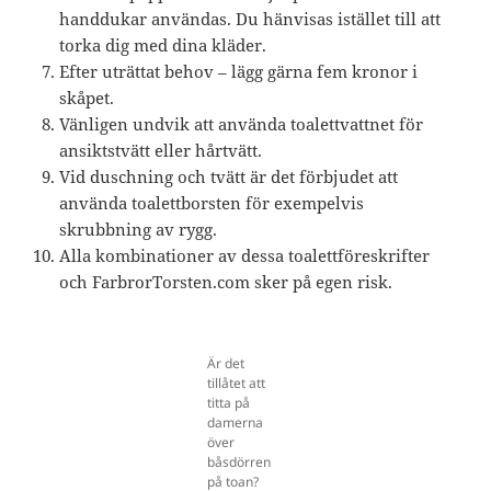
handdukar användas. Du hänvisas istället till att
torka dig med dina kläder.
Efter uträttat behov – lägg gärna fem kronor i
skåpet.
Vänligen undvik att använda toalettvattnet för
ansiktstvätt eller hårtvätt.
Vid duschning och tvätt är det förbjudet att
använda toalettborsten för exempelvis
skrubbning av rygg.
Alla kombinationer av dessa toalettföreskrifter
och FarbrorTorsten.com sker på egen risk.
Är det
tillåtet att
titta på
damerna
över
båsdörren
på toan?