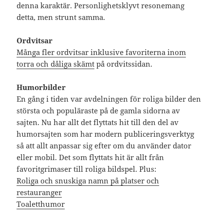
denna karaktär. Personlighetsklyvt resonemang
detta, men strunt samma.
Ordvitsar
Många fler ordvitsar inklusive favoriterna inom
torra och dåliga skämt
på ordvitssidan.
Humorbilder
En gång i tiden var avdelningen för roliga bilder den
största och populäraste på de gamla sidorna av
sajten. Nu har allt det flyttats hit till den del av
humorsajten som har modern publiceringsverktyg
så att allt anpassar sig efter om du använder dator
eller mobil. Det som flyttats hit är allt från
favoritgrimaser till roliga bildspel. Plus:
Roliga och snuskiga namn på platser och
restauranger
Toaletthumor