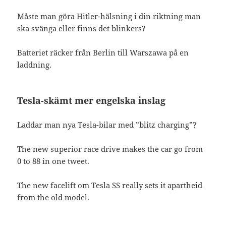
Måste man göra Hitler-hälsning i din riktning man
ska svänga eller finns det blinkers?
Batteriet räcker från Berlin till Warszawa på en
laddning.
Tesla-skämt mer engelska inslag
Laddar man nya Tesla-bilar med ”blitz charging”?
The new superior race drive makes the car go from
0 to 88 in one tweet.
The new facelift om Tesla SS really sets it apartheid
from the old model.