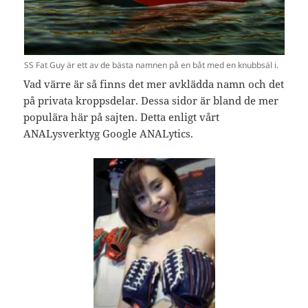
SS Fat Guy är ett av de bästa namnen på en båt med en knubbsäl i.
Vad värre är så finns det mer avklädda namn och det
på privata kroppsdelar. Dessa sidor är bland de mer
populära här på sajten. Detta enligt vårt
ANALysverktyg Google ANALytics.