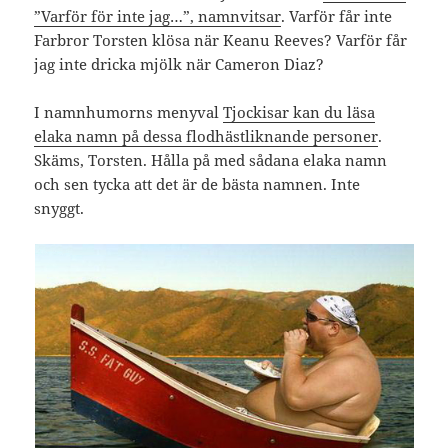
”Varför för inte jag…”, namnvitsar
. Varför får inte
Farbror Torsten klösa när Keanu Reeves? Varför får
jag inte dricka mjölk när Cameron Diaz?
I namnhumorns menyval
Tjockisar kan du läsa
elaka namn på dessa flodhästliknande personer
.
Skäms, Torsten. Hålla på med sådana elaka namn
och sen tycka att det är de bästa namnen. Inte
snyggt.