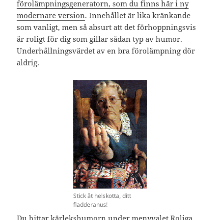
förolämpningsgeneratorn, som du finns här i ny
modernare version
. Innehållet är lika kränkande
som vanligt, men så absurt att det förhoppningsvis
är roligt för dig som gillar sådan typ av humor.
Underhållningsvärdet av en bra förolämpning dör
aldrig.
Stick åt helskotta, ditt
fladderanus!
Du hittar kärlekshumorn under menyvalet Roliga