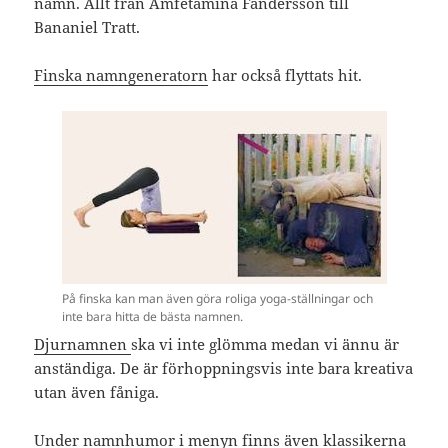
namn. Allt från Amfetamina Fandersson till
Bananiel Tratt.
Finska namngeneratorn
har också flyttats hit.
På finska kan man även göra roliga yoga-ställningar och
inte bara hitta de bästa namnen.
Djurnamnen
ska vi inte glömma medan vi ännu är
anständiga. De är förhoppningsvis inte bara kreativa
utan även fåniga.
Under namnhumor i menyn finns även
klassikerna