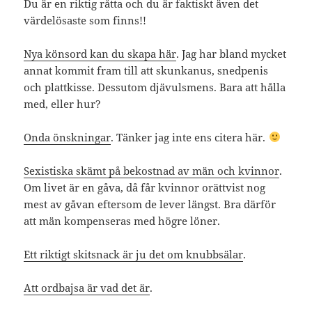
Du är en riktig råtta och du är faktiskt även det
värdelösaste som finns!!
Nya könsord kan du skapa här
. Jag har bland mycket
annat kommit fram till att skunkanus, snedpenis
och plattkisse. Dessutom djävulsmens. Bara att hålla
med, eller hur?
Onda önskningar
. Tänker jag inte ens citera här.
Sexistiska skämt på bekostnad av män och kvinnor
.
Om livet är en gåva, då får kvinnor orättvist nog
mest av gåvan eftersom de lever längst. Bra därför
att män kompenseras med högre löner.
Ett riktigt skitsnack är ju det om knubbsälar
.
Att ordbajsa är vad det är
.