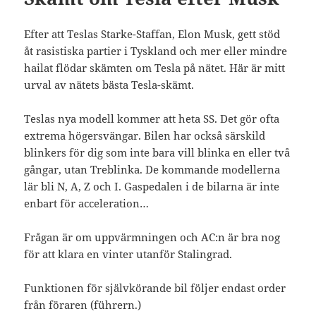
Efter att Teslas Starke-Staffan, Elon Musk, gett stöd
åt rasistiska partier i Tyskland och mer eller mindre
hailat flödar skämten om Tesla på nätet. Här är mitt
urval av nätets bästa Tesla-skämt.
Teslas nya modell kommer att heta SS. Det gör ofta
extrema högersvängar. Bilen har också särskild
blinkers för dig som inte bara vill blinka en eller två
gångar, utan Treblinka. De kommande modellerna
lär bli N, A, Z och I. Gaspedalen i de bilarna är inte
enbart för acceleration…
Frågan är om uppvärmningen och AC:n är bra nog
för att klara en vinter utanför Stalingrad.
Funktionen för självkörande bil följer endast order
från föraren (führern.)