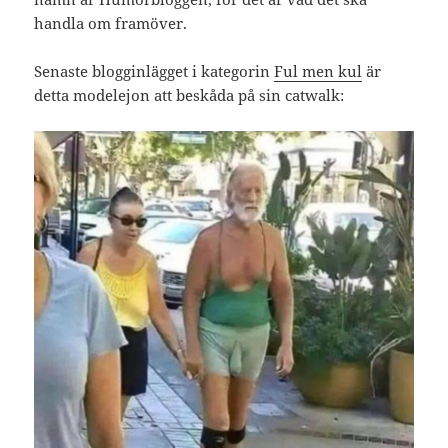
handla om framöver.
Senaste blogginlägget i kategorin
Ful men kul
är
detta modelejon att beskåda på sin catwalk: