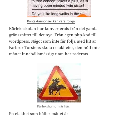
Kontaktannonser kan vara roliga
.
Kärleksskolan har konverterats från det gamla
gränssnittet till det nya. Från egen php-kod till
wordpress. Något som inte får följa med hit är
Farbror Torstens skola i elakheter, den höll inte
måttet innehållsmässigt utan har raderats.
Kärlekshumorn är här.
En elakhet som håller måttet är