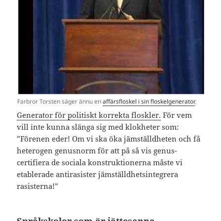
Farbror Torsten säger ännu en
affärsfloskel i sin floskelgenerator
.
Generator för politiskt korrekta floskler.
För vem
vill inte kunna slänga sig med klokheter som:
”Förenen eder! Om vi ska öka jämställdheten och få
heterogen genusnorm för att på så vis genus-
certifiera de sociala konstruktionerna måste vi
etablerade antirasister jämställdhetsintegrera
rasisterna!”