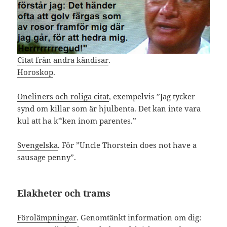
Citat från andra kändisar
.
Horoskop
.
Oneliners och roliga citat
, exempelvis ”Jag tycker
synd om killar som är hjulbenta. Det kan inte vara
kul att ha k*ken inom parentes.”
Svengelska
. För ”Uncle Thorstein does not have a
sausage penny”.
Elakheter och trams
Förolämpningar
. Genomtänkt information om dig: