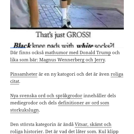
Där finns också
mathumor med Donald Trump
och
lika som bär: Magnus Wennerberg och Jerry
.
Pinsamheter
är en ny katogori och det är även
roliga
citat
.
Nya svenska ord och språkgrodor
innehåller dels
mediegrodor och dels
definitioner av ord som
storkukslugn
.
Den största kategorin är ändå
Vitsar, skämt och
roliga historier
. Det är vad det låter som.
Kul klipp