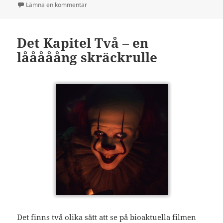
till Star Wars 9 syr ihop säcken bra
Lämna en kommentar
Det Kapitel Två – en
lååååång skräckrulle
Det finns två olika sätt att se på bioaktuella filmen