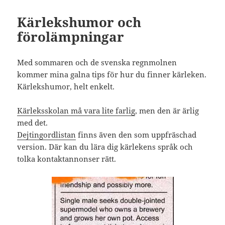
Kärlekshumor och
förolämpningar
Med sommaren och de svenska regnmolnen
kommer mina galna tips för hur du finner kärleken.
Kärlekshumor, helt enkelt.
Kärleksskolan må vara lite farlig
, men den är ärlig
med det.
Dejtingordlistan
finns även den som uppfräschad
version. Där kan du lära dig kärlekens språk och
tolka kontaktannonser rätt.