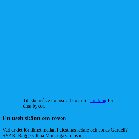
Till slut måste du inse att du är för
knubbig
för
dina byxor.
Ett uselt skämt om röven
Vad är det för likhet mellan Palestinas ledare och Jonas Gardell?
SVAR: Bägge vill ha Mark i gazaremsan.