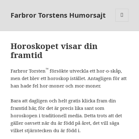
Farbror Torstens Humorsajt
MENY
OCH
WIDGETS
Horoskopet visar din
framtid
™
Farbror Torsten
försökte utveckla ett hor-o-skåp,
men det blev ett horoskop istället. Antagligen för att
han hade fel hor-moner och mor-moner.
Bara att dagligen och helt gratis klicka fram din
framtid här, för det är precis lika sant som
horoskopen i traditionell media. Detta trots att det
gäller oavsett när du är född på året, det vill säga
vilket stjärntecken du är född i.