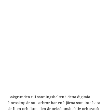
Bakgrunden till sanningshalten i detta digitala
horoskop är att Farbror har en hjärna som inte bara
är liten och dum, den är också omänsklig och synsk