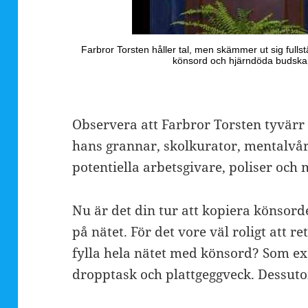
Observera att Farbror Torsten tyvärr 
hans grannar, skolkurator, mentalvård
potentiella arbetsgivare, poliser och
Nu är det din tur att kopiera könsor
på nätet. För det vore väl roligt att 
fylla hela nätet med könsord? Som ex
dropptask och plattgeggveck. Dessuto