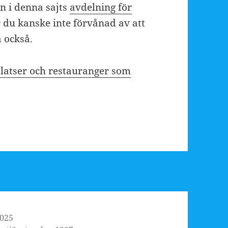
n i denna sajts
avdelning för
r du kanske inte förvånad av att
 också.
platser och restauranger som
2025