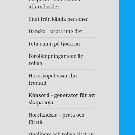
affärsfloskler
Citat från kända personer
Danska – prata inte det
Feta namn på tjockisar
Förolämpningar som är
roliga
Horoskopet visar din
framtid
Könsord – generator för att
skapa nya
Norrländska – prata och
förstå
Oneliners och roliga citat av