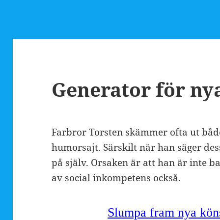
Generator för ny
Farbror Torsten skämmer ofta ut både
humorsajt. Särskilt när han säger de
på själv. Orsaken är att han är inte b
av social inkompetens också.