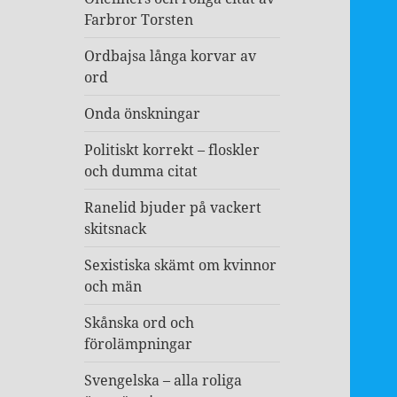
Farbror Torsten
Ordbajsa långa korvar av
ord
Onda önskningar
Politiskt korrekt – floskler
och dumma citat
Ranelid bjuder på vackert
skitsnack
Sexistiska skämt om kvinnor
och män
Skånska ord och
förolämpningar
Svengelska – alla roliga