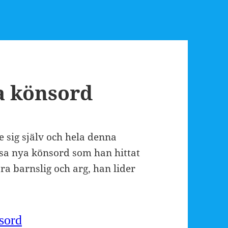
a könsord
 sig själv och hela denna
ssa nya könsord som han hittat
ara barnslig och arg, han lider