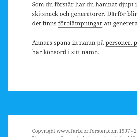
Som du förstår har du hamnat djupt i
skitsnack och generatorer
. Därför bli
det finns
förolämpningar
att generera
Annars spana in namn på
personer, 
har könsord i sitt namn
.
Copyright www.FarbrorTorsten.com 1997 - 