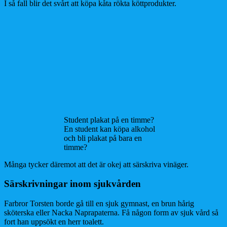
I så fall blir det svårt att köpa kåta rökta köttprodukter.
Student plakat på en timme?
En student kan köpa alkohol
och bli plakat på bara en
timme?
Många tycker däremot att det är okej att särskriva vinäger.
Särskrivningar inom sjukvården
Farbror Torsten borde gå till en sjuk gymnast, en brun hårig
sköterska eller Nacka Naprapaterna. Få någon form av sjuk vård så
fort han uppsökt en herr toalett.