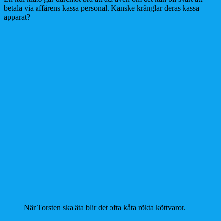
betala via affärens kassa personal. Kanske krånglar deras kassa
apparat?
När Torsten ska äta blir det ofta kåta rökta köttvaror.