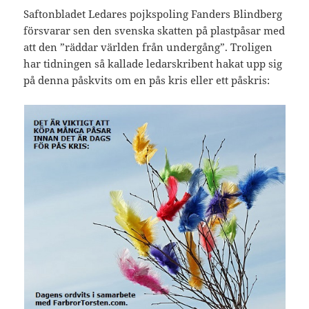
Saftonbladet Ledares pojkspoling Fanders Blindberg
försvarar sen den svenska skatten på plastpåsar med
att den ”räddar världen från undergång”. Troligen
har tidningen så kallade ledarskribent hakat upp sig
på denna påskvits om en pås kris eller ett påskris: