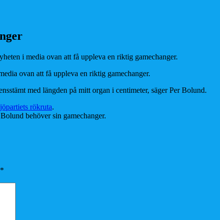
anger
 media ovan att få uppleva en riktig gamechanger.
verensstämt med längden på mitt organ i centimeter, säger Per Bolund.
jöpartiets rökruta
.
t Bolund behöver sin gamechanger.
*