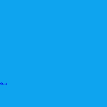
ister